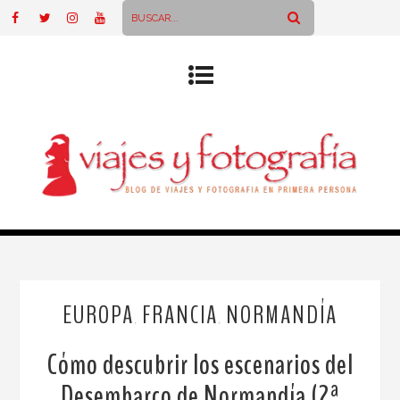
EUROPA
FRANCIA
NORMANDÍA
,
,
Cómo descubrir los escenarios del
Desembarco de Normandía (2ª