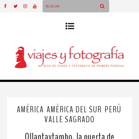
AMÉRICA
AMÉRICA DEL SUR
PERÚ
,
,
,
VALLE SAGRADO
Ollantaytambo, la puerta de