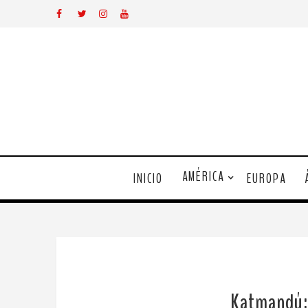
AMÉRICA
INICIO
EUROPA
Katmandú: c