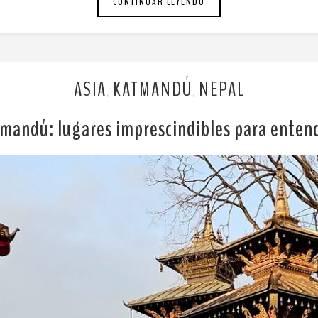
CONTINUAR LEYENDO
ASIA
KATMANDÚ
NEPAL
,
,
tmandú: lugares imprescindibles para entend