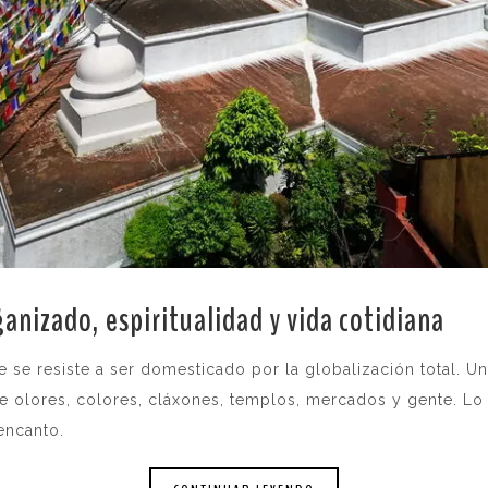
anizado, espiritualidad y vida cotidiana
.
se resiste a ser domesticado por la globalización total. U
de olores, colores, cláxones, templos, mercados y gente. L
encanto.