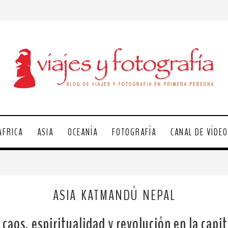
ÁFRICA
ASIA
OCEANÍA
FOTOGRAFÍA
CANAL DE VÍDE
ASIA
KATMANDÚ
NEPAL
,
,
aos, espiritualidad y revolución en la capi