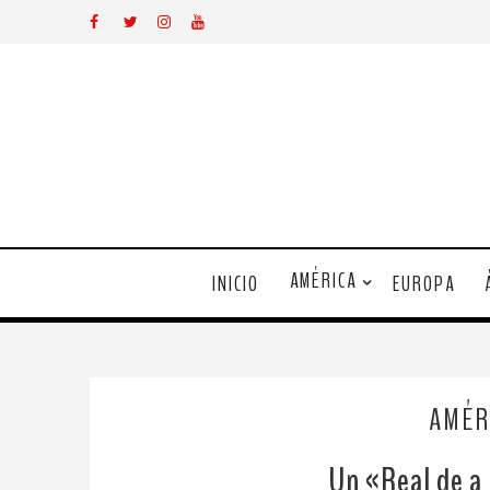
AMÉRICA
INICIO
EUROPA
AMÉR
Un «Real de a 