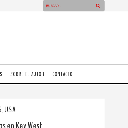
OS
SOBRE EL AUTOR
CONTACTO
S
USA
,
ros en Key West