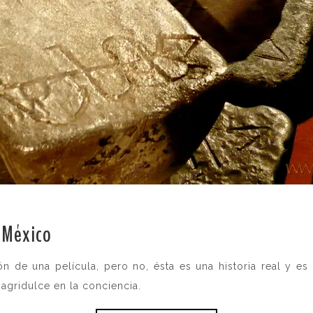
 México
.
ón de una película, pero no, ésta es una historia real y e
agridulce en la conciencia.