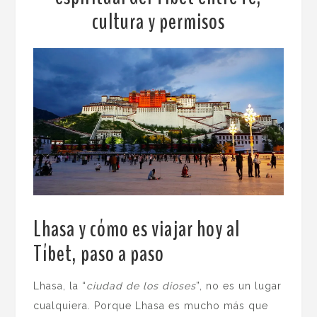
cultura y permisos
Lhasa y cómo es viajar hoy al
Tíbet, paso a paso
.
Lhasa, la “
ciudad de los dioses
”, no es un lugar
cualquiera. Porque Lhasa es mucho más que