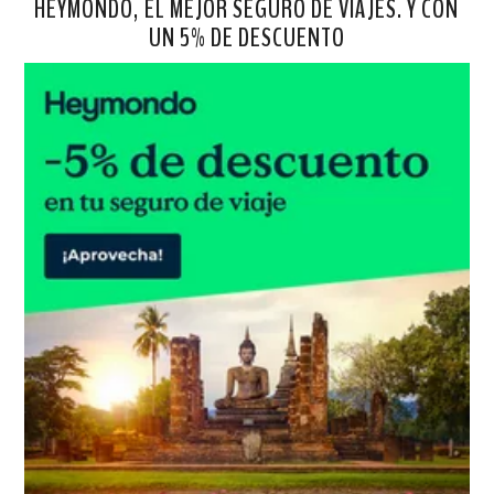
HEYMONDO, EL MEJOR SEGURO DE VIAJES. Y CON
UN 5% DE DESCUENTO