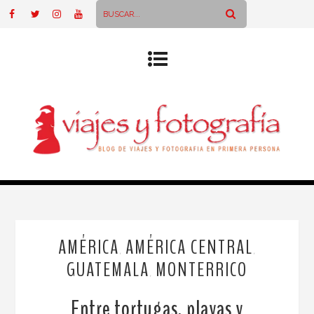
AMÉRICA
AMÉRICA CENTRAL
,
,
GUATEMALA
MONTERRICO
,
Entre tortugas, playas y