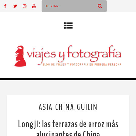
ASIA
CHINA
GUILIN
,
,
Longji: las terrazas de arroz más
alucinantes de China