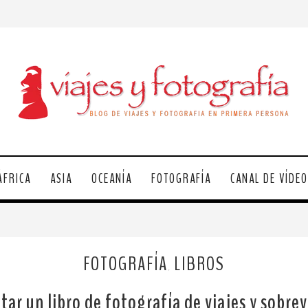
ÁFRICA
ASIA
OCEANÍA
FOTOGRAFÍA
CANAL DE VÍDE
FOTOGRAFÍA
LIBROS
,
ar un libro de fotografía de viajes y sobrevi