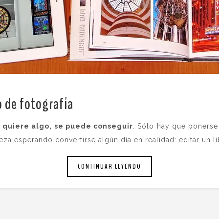
o de fotografía
.
e quiere algo, se puede conseguir
. Sólo hay que ponerse
 esperando convertirse algún día en realidad: editar un lib
CONTINUAR LEYENDO