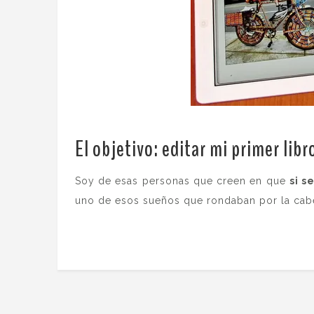
El objetivo: editar mi primer libr
Soy de esas personas que creen en que
si s
uno de esos sueños que rondaban por la cabeza