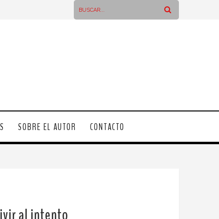
OS
SOBRE EL AUTOR
CONTACTO
vir al intento