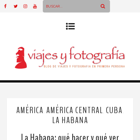
AMÉRICA
AMÉRICA CENTRAL
CUBA
,
,
,
LA HABANA
La Habana: qué hacer y qué ver