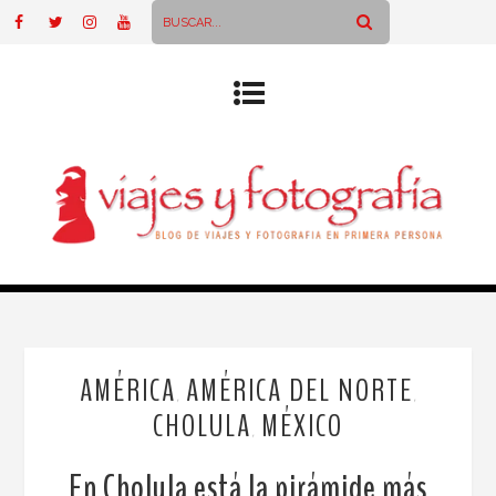
AMÉRICA
AMÉRICA DEL NORTE
,
,
CHOLULA
MÉXICO
,
En Cholula está la pirámide más