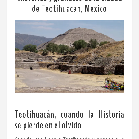
de Teotihuacán, México
Teotihuacán, cuando la Historia
se pierde en el olvido
.