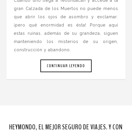
Cuando uno llega a Teotihuacán y accede a la
gran Calzada de los Muertos no puede menos
que abrir los ojos de asombro y exclamar:
¡pero qué enormidad es ésta! Porque aquí
estas ruinas, además de su grandeza, siguen
manteniendo los misterios de su origen,
construcción y abandono.
CONTINUAR LEYENDO
HEYMONDO, EL MEJOR SEGURO DE VIAJES. Y CON