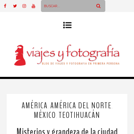
AMÉRICA
AMÉRICA DEL NORTE
,
,
MÉXICO
TEOTIHUACÁN
,
Misterios y grandeza de la ciudad