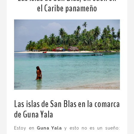
el Caribe panameño
Las islas de San Blas en la comarca
de Guna Yala
.
Estoy en
Guna Yala
y esto no es un sueño: