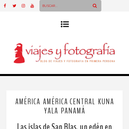
AMÉRICA
AMÉRICA CENTRAL
KUNA
,
,
YALA
PANAMÁ
,
Las islas de San Blas, un edén en