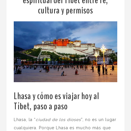
espiritual del Tíbet entre fe,
cultura y permisos
Lhasa y cómo es viajar hoy al
Tíbet, paso a paso
.
Lhasa, la “
ciudad de los dioses
”, no es un lugar
cualquiera. Porque Lhasa es mucho más que