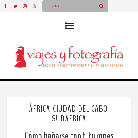
ÁFRICA
CIUDAD DEL CABO
,
,
SUDÁFRICA
Cómo bañarse con tiburones