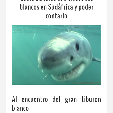
blancos en Sudáfrica y poder
contarlo
Al encuentro del gran tiburón
blanco
.