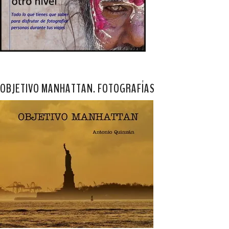
OBJETIVO MANHATTAN. FOTOGRAFÍAS