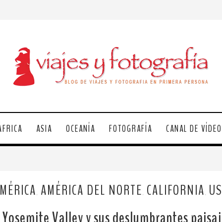
ÁFRICA
ASIA
OCEANÍA
FOTOGRAFÍA
CANAL DE VÍDE
MÉRICA
AMÉRICA DEL NORTE
CALIFORNIA
U
,
,
,
l Yosemite Valley y sus deslumbrantes paisaj