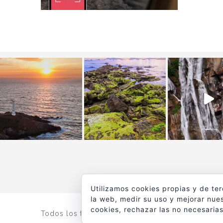
Utilizamos cookies propias y de te
la web, medir su uso y mejorar nues
cookies, rechazar las no necesarias
Todos los textos y fotografías de
www.viajesyfot