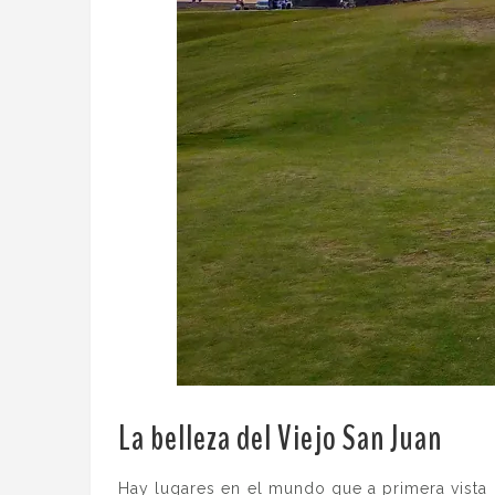
La belleza del Viejo San Juan
.
Hay lugares en el mundo que a primera vista 