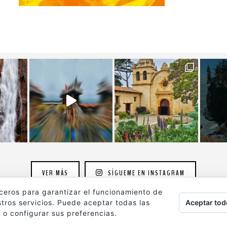
VER MÁS
SÍGUEME EN INSTAGRAM
rceros para garantizar el funcionamiento de
Aceptar tod
tros servicios. Puede aceptar todas las
 o configurar sus preferencias.
ografia.com
son propiedad de su autor y están protegidos