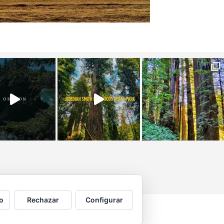
o
Rechazar
Configurar
 por © Copyright