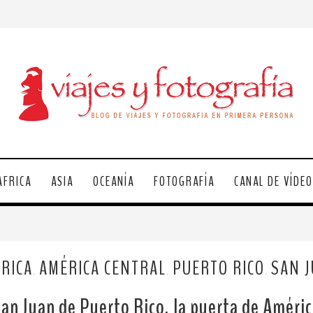
ÁFRICA
ASIA
OCEANÍA
FOTOGRAFÍA
CANAL DE VÍDE
RICA
AMÉRICA CENTRAL
PUERTO RICO
SAN 
,
,
,
an Juan de Puerto Rico, la puerta de Améri