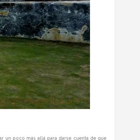
rar un poco más allá para darse cuenta de que