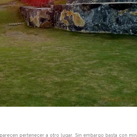
parecen pertenecer a otro lugar. Sin embargo basta con mi