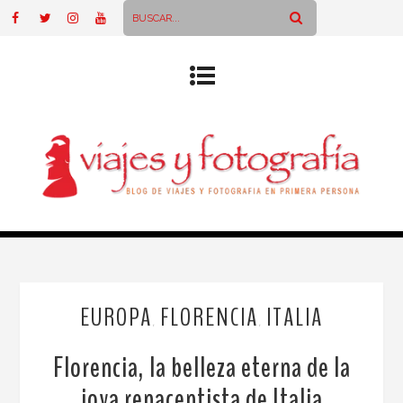
EUROPA
FLORENCIA
ITALIA
,
,
Florencia, la belleza eterna de la
joya renacentista de Italia