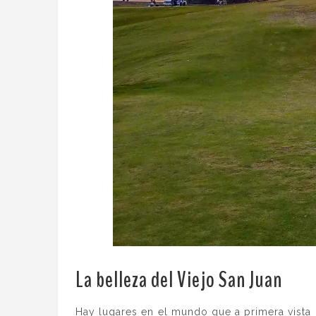
La belleza del Viejo San Juan
.
Hay lugares en el mundo que a primera vista 