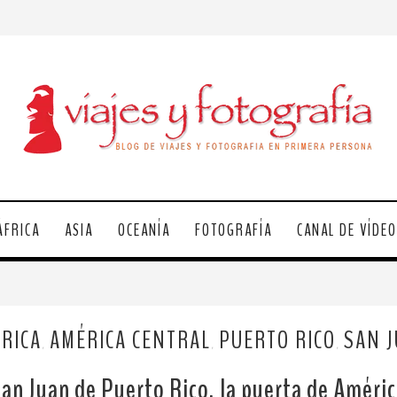
ÁFRICA
ASIA
OCEANÍA
FOTOGRAFÍA
CANAL DE VÍDE
RICA
AMÉRICA CENTRAL
PUERTO RICO
SAN 
,
,
,
an Juan de Puerto Rico, la puerta de Améri