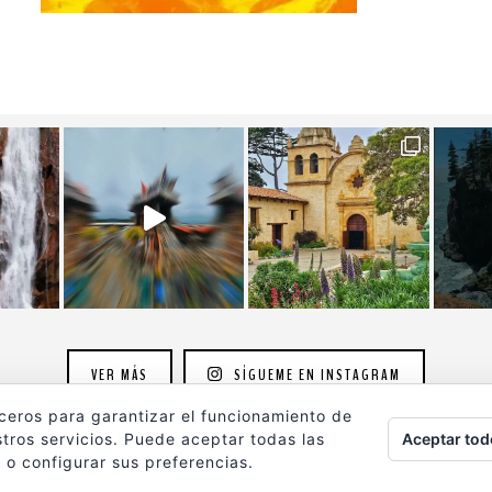
VER MÁS
SÍGUEME EN INSTAGRAM
rceros para garantizar el funcionamiento de
Aceptar tod
tros servicios. Puede aceptar todas las
 o configurar sus preferencias.
ografia.com
son propiedad de su autor y están protegidos