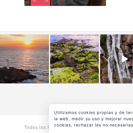
Utilizamos cookies propias y de te
la web, medir su uso y mejorar nues
cookies, rechazar las no necesarias
Todos los textos y fotografías de
www.viajesyfot