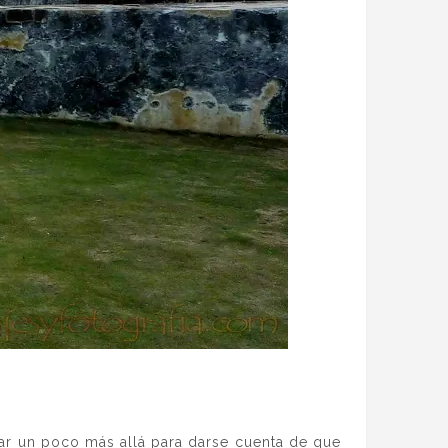
rar un poco más allá para darse cuenta de que