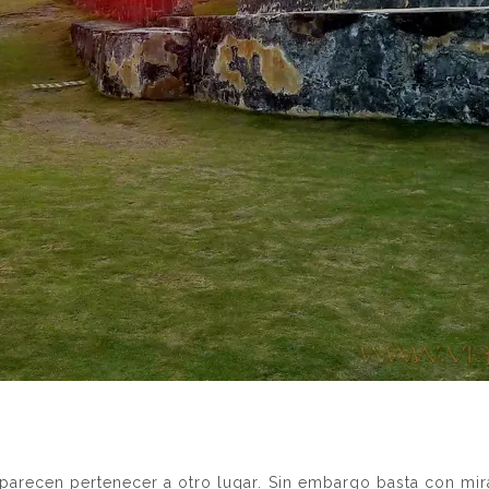
parecen pertenecer a otro lugar. Sin embargo basta con mi