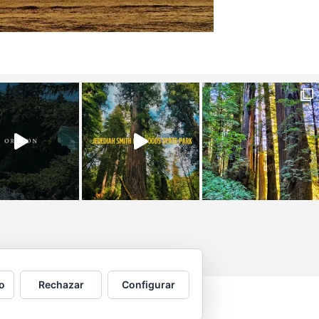
o
Rechazar
Configurar
 por © Copyright