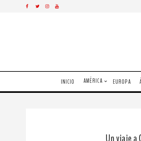
AMÉRICA
INICIO
EUROPA
Un viaje a 