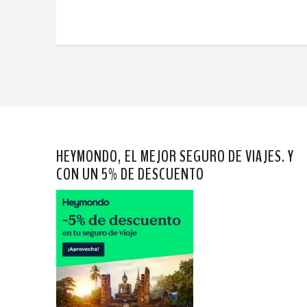
HEYMONDO, EL MEJOR SEGURO DE VIAJES. Y
CON UN 5% DE DESCUENTO