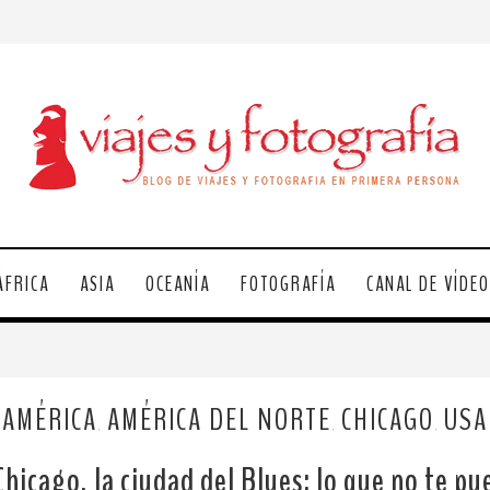
ÁFRICA
ASIA
OCEANÍA
FOTOGRAFÍA
CANAL DE VÍDE
AMÉRICA
AMÉRICA DEL NORTE
CHICAGO
USA
,
,
,
Chicago, la ciudad del Blues: lo que no te p