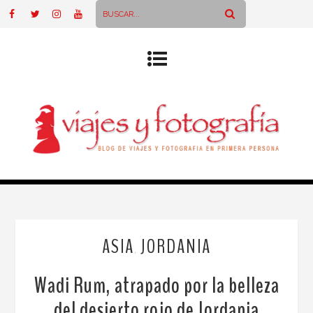
ASIA
JORDANIA
,
Wadi Rum, atrapado por la belleza
del desierto rojo de Jordania