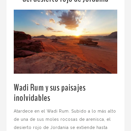
Wadi Rum y sus paisajes
inolvidables
.
Atardece en el Wadi Rum. Subido a lo más alto
de una de sus moles rocosas de arenisca, el
desierto rojo de Jordania se extiende hasta