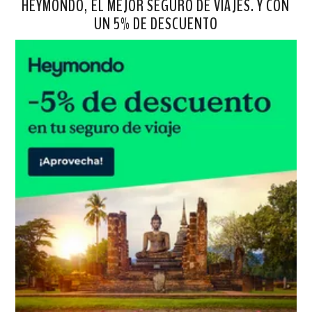
HEYMONDO, EL MEJOR SEGURO DE VIAJES. Y CON
UN 5% DE DESCUENTO