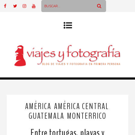
AMÉRICA
AMÉRICA CENTRAL
,
,
GUATEMALA
MONTERRICO
,
Entre tortugas, playas y