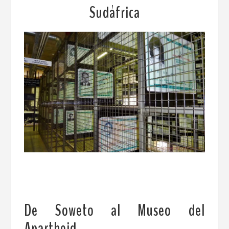
Sudáfrica
De Soweto al Museo del
Apartheid
.