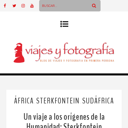
ÁFRICA
STERKFONTEIN
SUDÁFRICA
,
,
Un viaje a los orígenes de la
Humanidad: Sterkfontein