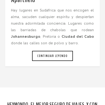
Hay lugares en Sudáfrica que nos encogen el
alma, sacuden cualquier espíritu y despiertan
nuestra adormilada conciencia. Lugares como
las barriadas de chabolas que rodean
Johannesburgo
, Pretoria o
Ciudad del Cabo
donde las calles son de polvo y barro.
CONTINUAR LEYENDO
HEYMONDO, EL MEJOR SEGURO DE VIAJES. Y CON