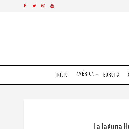
AMÉRICA
INICIO
EUROPA
La laguna H