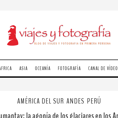
ÁFRICA
ASIA
OCEANÍA
FOTOGRAFÍA
CANAL DE VÍDE
AMÉRICA DEL SUR
ANDES
PERÚ
,
,
umantay: la agonía de los glaciares en los A