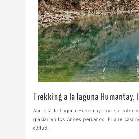
Trekking a la laguna Humantay, l
Ahí está la Laguna Humantay con su color ve
glaciar en los Andes peruanos. El aire casi
altitud.