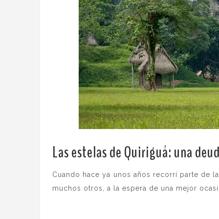
Las estelas de Quiriguá: una deu
Cuando hace ya unos años recorrí parte de l
muchos otros, a la espera de una mejor ocas