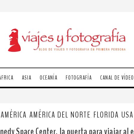
ÁFRICA
ASIA
OCEANÍA
FOTOGRAFÍA
CANAL DE VÍDE
AMÉRICA
AMÉRICA DEL NORTE
FLORIDA
USA
,
,
,
nedy Space Center, la puerta para viajar al 