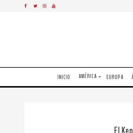
AMÉRICA
INICIO
EUROPA
El Ken