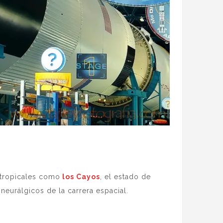
itropicales como
los Cayos
, el estado de
 neurálgicos de la carrera espacial.