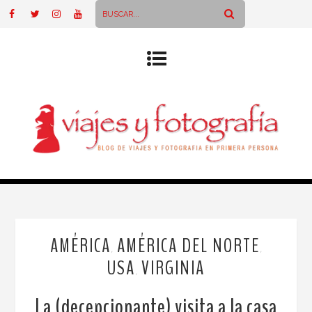
AMÉRICA
AMÉRICA DEL NORTE
,
,
USA
VIRGINIA
,
La (decepcionante) visita a la casa