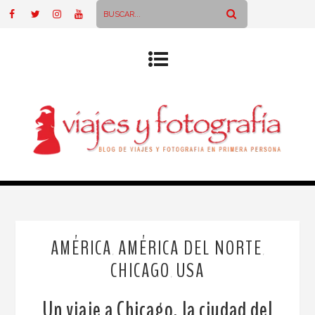
AMÉRICA
AMÉRICA DEL NORTE
,
,
CHICAGO
USA
,
Un viaje a Chicago, la ciudad del