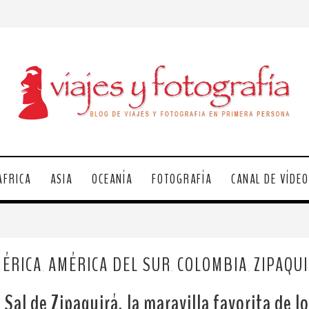
ÁFRICA
ASIA
OCEANÍA
FOTOGRAFÍA
CANAL DE VÍDE
ÉRICA
AMÉRICA DEL SUR
COLOMBIA
ZIPAQU
,
,
,
 Sal de Zipaquirá, la maravilla favorita de 