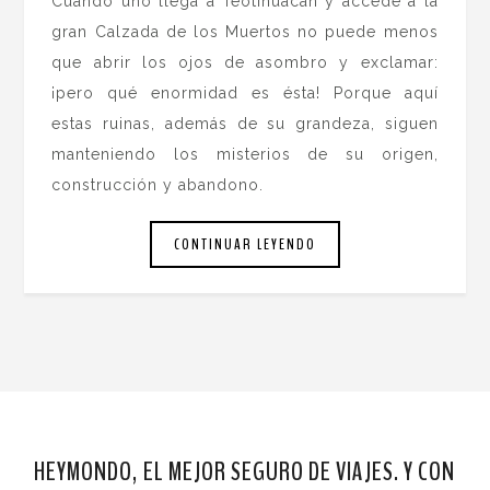
Cuando uno llega a Teotihuacán y accede a la
gran Calzada de los Muertos no puede menos
que abrir los ojos de asombro y exclamar:
¡pero qué enormidad es ésta! Porque aquí
estas ruinas, además de su grandeza, siguen
manteniendo los misterios de su origen,
construcción y abandono.
CONTINUAR LEYENDO
HEYMONDO, EL MEJOR SEGURO DE VIAJES. Y CON