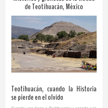
de Teotihuacán, México
Teotihuacán, cuando la Historia
se pierde en el olvido
.