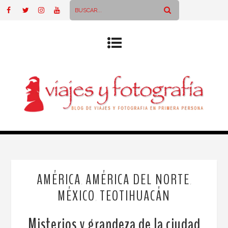
AMÉRICA
AMÉRICA DEL NORTE
,
,
MÉXICO
TEOTIHUACÁN
,
Misterios y grandeza de la ciudad