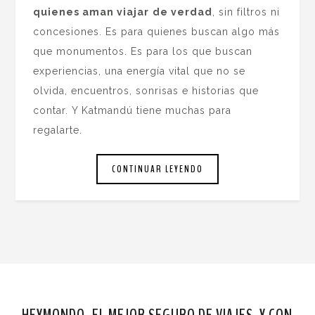
quienes aman viajar
de verdad
, sin filtros ni
concesiones. Es para quienes buscan algo más
que monumentos. Es para los que buscan
experiencias, una energía vital que no se
olvida, encuentros, sonrisas e historias que
contar. Y Katmandú tiene muchas para
regalarte.
CONTINUAR LEYENDO
HEYMONDO, EL MEJOR SEGURO DE VIAJES. Y CON