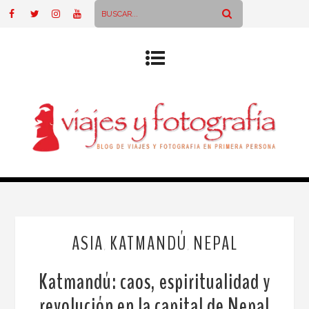
ASIA
KATMANDÚ
NEPAL
,
,
Katmandú: caos, espiritualidad y
revolución en la capital de Nepal