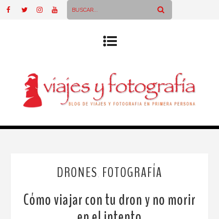
DRONES
FOTOGRAFÍA
,
Cómo viajar con tu dron y no morir
en el intento