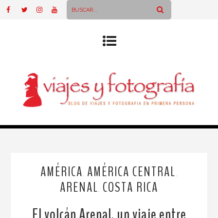
AMÉRICA
AMÉRICA CENTRAL
,
,
ARENAL
COSTA RICA
,
El volcán Arenal, un viaje entre