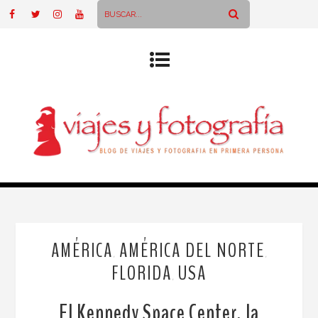
AMÉRICA
AMÉRICA DEL NORTE
,
,
FLORIDA
USA
,
El Kennedy Space Center, la