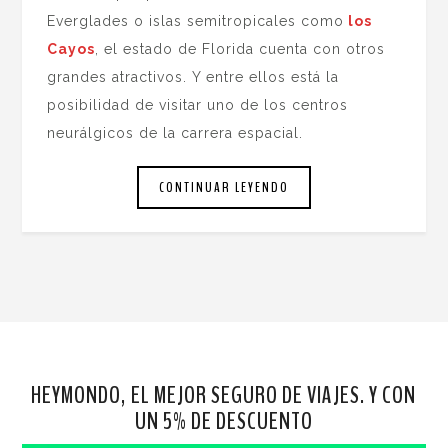
Everglades o islas semitropicales como
los
Cayos
, el estado de Florida cuenta con otros
grandes atractivos. Y entre ellos está la
posibilidad de visitar uno de los centros
neurálgicos de la carrera espacial.
CONTINUAR LEYENDO
HEYMONDO, EL MEJOR SEGURO DE VIAJES. Y CON
UN 5% DE DESCUENTO