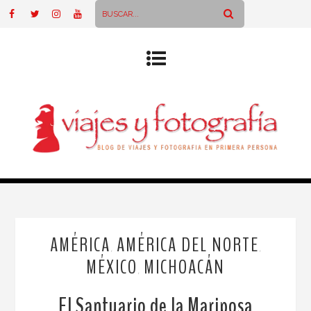
AMÉRICA
AMÉRICA DEL NORTE
,
,
MÉXICO
MICHOACÁN
,
El Santuario de la Mariposa