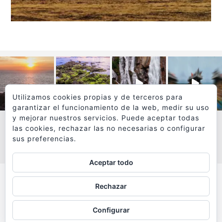
Utilizamos cookies propias y de terceros para
garantizar el funcionamiento de la web, medir su uso
y mejorar nuestros servicios. Puede aceptar todas
las cookies, rechazar las no necesarias o configurar
sus preferencias.
VER MÁS
SÍGUEME EN INSTAGRAM
Aceptar todo
Todos los textos y fotografías de
Rechazar
www.viajesyfotografia.com
son propiedad de su autor
Configurar
y están protegidos por © Copyright