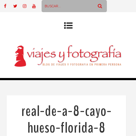
real-de-a-8-cayo-
hueso-florida-8