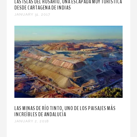
LAS ISLAS DEL ROSARIO, UNA ESCAPADA MUY TURÍSTICA
DESDE CARTAGENA DE INDIAS
JANUARY 31, 2017
LAS MINAS DE RÍO TINTO, UNO DE LOS PAISAJES MÁS
INCREÍBLES DE ANDALUCÍA
JANUARY 2, 2018