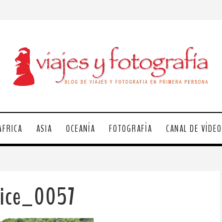
ÁFRICA
ASIA
OCEANÍA
FOTOGRAFÍA
CANAL DE VÍDE
vice_0057