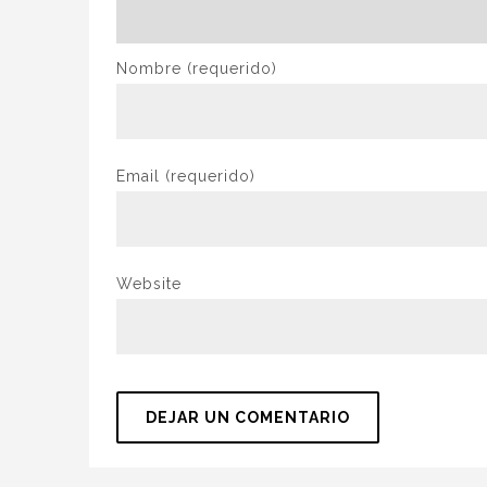
Nombre
(requerido)
Email
(requerido)
Website