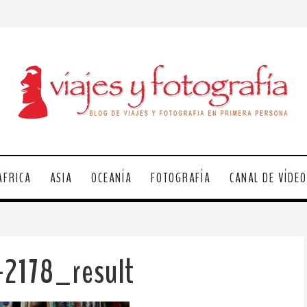
ÁFRICA
ASIA
OCEANÍA
FOTOGRAFÍA
CANAL DE VÍDE
-2178_result