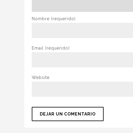
Nombre
(requerido)
Email
(requerido)
Website