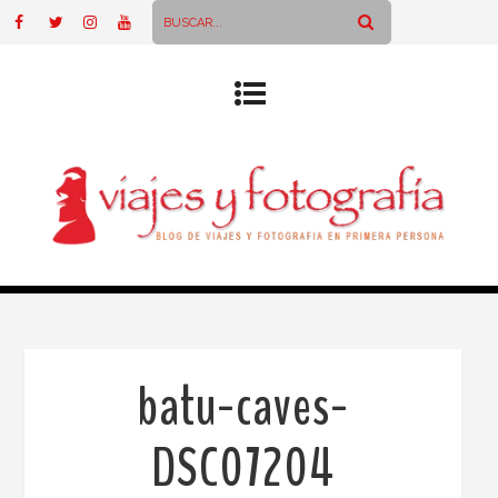
batu-caves-
DSC07204