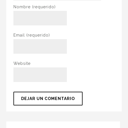
Nombre
(requerido)
Email
(requerido)
Website