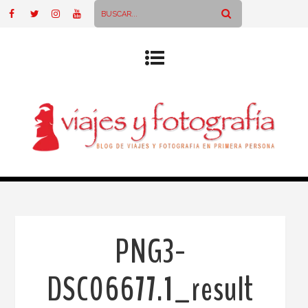
PNG3-
DSC06677.1_result