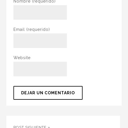
Nombre
(requerido)
Email
(requerido)
Website
POST SIGUIENTE »