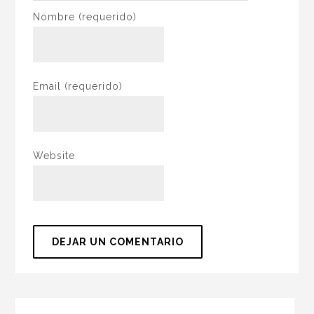
Nombre
(requerido)
Email
(requerido)
Website