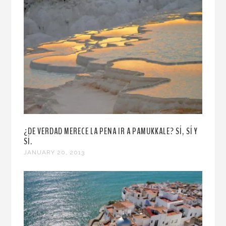
¿DE VERDAD MERECE LA PENA IR A PAMUKKALE? SÍ, SÍ Y
SÍ.
JANUARY 20, 2013