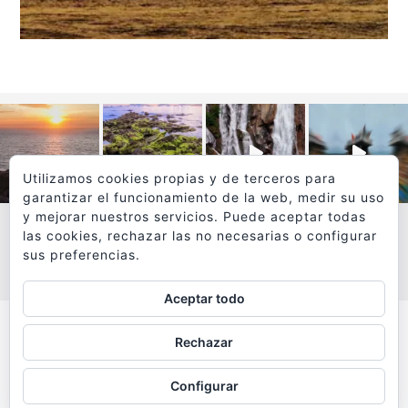
Utilizamos cookies propias y de terceros para
garantizar el funcionamiento de la web, medir su uso
y mejorar nuestros servicios. Puede aceptar todas
las cookies, rechazar las no necesarias o configurar
sus preferencias.
VER MÁS
SÍGUEME EN INSTAGRAM
Aceptar todo
Todos los textos y fotografías de
Rechazar
www.viajesyfotografia.com
son propiedad de su autor
Configurar
y están protegidos por © Copyright