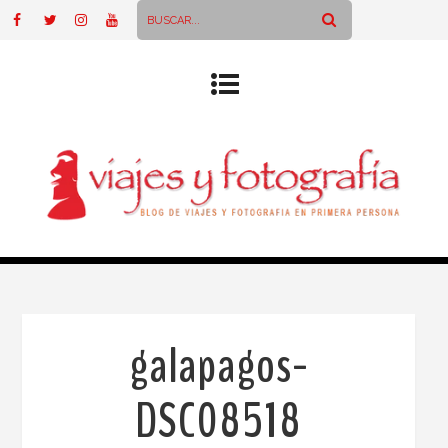
galapagos-
DSC08518