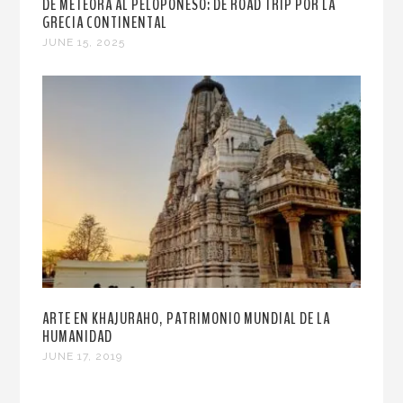
DE METEORA AL PELOPONESO: DE ROAD TRIP POR LA
GRECIA CONTINENTAL
JUNE 15, 2025
ARTE EN KHAJURAHO, PATRIMONIO MUNDIAL DE LA
HUMANIDAD
JUNE 17, 2019