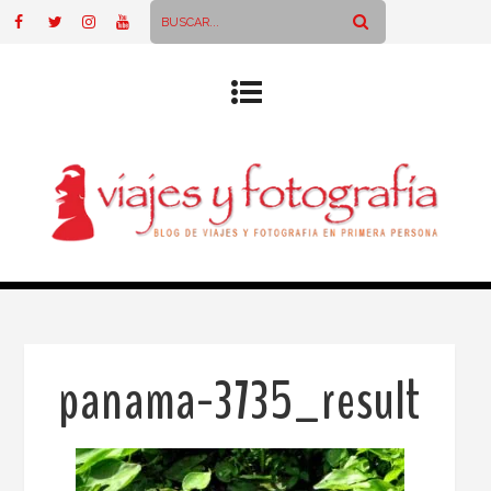
panama-3735_result