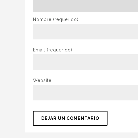
Nombre
(requerido)
Email
(requerido)
Website