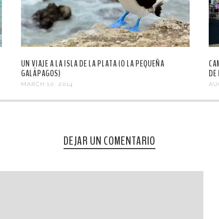
UN VIAJE A LA ISLA DE LA PLATA (O LA PEQUEÑA
CA
GALÁPAGOS)
DE
MARCH 10, 2014
AU
DEJAR UN COMENTARIO