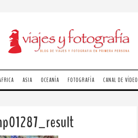
ÁFRICA
ASIA
OCEANÍA
FOTOGRAFÍA
CANAL DE VÍDE
mp01287_result