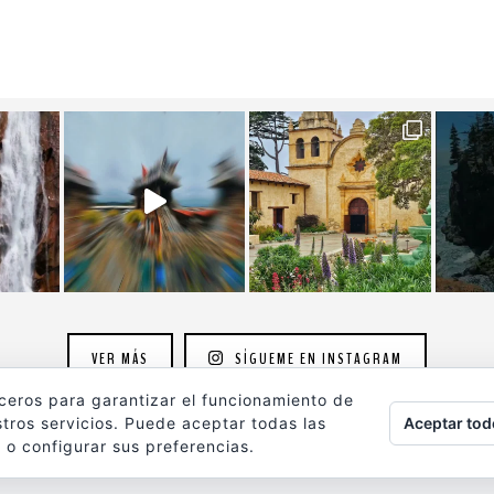
VER MÁS
SÍGUEME EN INSTAGRAM
rceros para garantizar el funcionamiento de
Aceptar tod
tros servicios. Puede aceptar todas las
 o configurar sus preferencias.
ografia.com
son propiedad de su autor y están protegidos