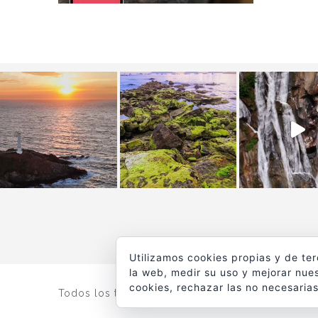
Utilizamos cookies propias y de te
la web, medir su uso y mejorar nues
cookies, rechazar las no necesarias
Todos los textos y fotografías de
www.viajesyfot