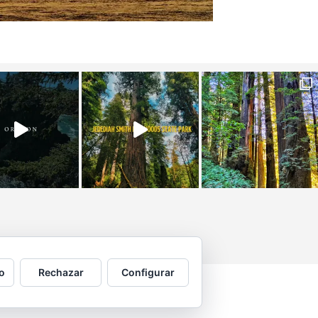
o
Rechazar
Configurar
 por © Copyright