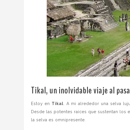
Tikal, un inolvidable viaje al pa
Estoy en
Tikal
. A mi alrededor una selva lu
Desde las potentes raíces que sustentan los 
la selva es omnipresente.