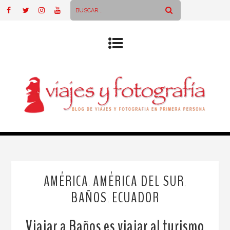
AMÉRICA
AMÉRICA DEL SUR
,
,
BAÑOS
ECUADOR
,
Viajar a Baños es viajar al turismo