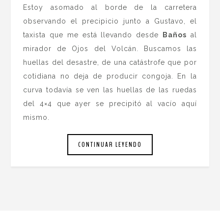
Estoy asomado al borde de la carretera
observando el precipicio junto a Gustavo, el
taxista que me está llevando desde
Baños
al
mirador de Ojos del Volcán. Buscamos las
huellas del desastre, de una catástrofe que por
cotidiana no deja de producir congoja. En la
curva todavía se ven las huellas de las ruedas
del 4×4 que ayer se precipitó al vacío aquí
mismo.
CONTINUAR LEYENDO