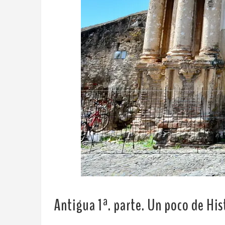
Antigua 1ª. parte.
Un poco de His