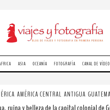
ÁFRICA
ASIA
OCEANÍA
FOTOGRAFÍA
CANAL DE VÍDE
ÉRICA
AMÉRICA CENTRAL
ANTIGUA
GUATEM
,
,
,
a, ruina y belleza de la capital colonial de