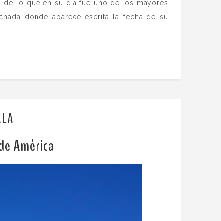
s de lo que en su día fue uno de los mayores
chada donde aparece escrita la fecha de su
ALA
 de América