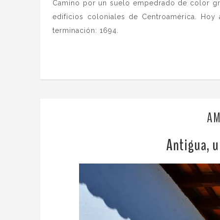
Camino por un suelo empedrado de color gris
edificios coloniales de Centroamérica. Ho
terminación: 1694.
AM
Antigua, u