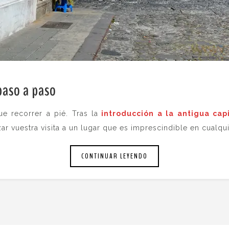
paso a paso
.
e recorrer a pié. Tras la
introducción a la antigua cap
ar vuestra visita a un lugar que es imprescindible en cualqui
CONTINUAR LEYENDO