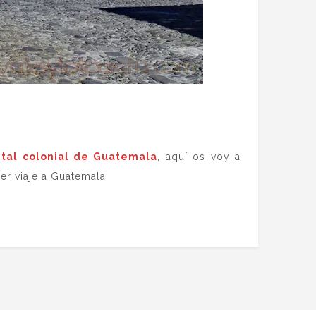
ital colonial de Guatemala
, aquí os voy a
er viaje a Guatemala.