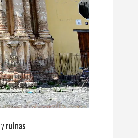
y ruinas
.