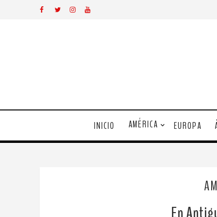
AMÉRICA
INICIO
EUROPA
AM
En Antigu