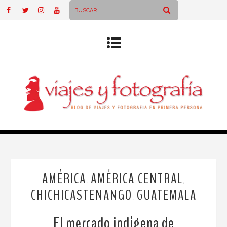
AMÉRICA
AMÉRICA CENTRAL
,
,
CHICHICASTENANGO
GUATEMALA
,
El mercado indígena de