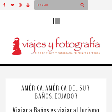
AMÉRICA
AMÉRICA DEL SUR
,
,
BAÑOS
ECUADOR
,
Viajar a Baños es viajar al turismo