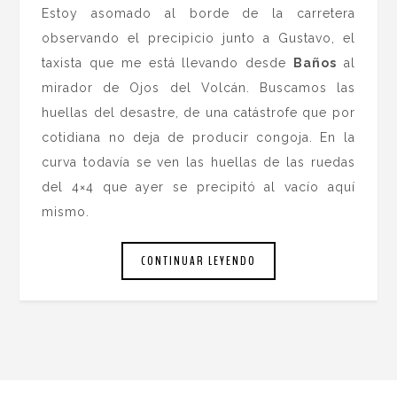
Estoy asomado al borde de la carretera
observando el precipicio junto a Gustavo, el
taxista que me está llevando desde
Baños
al
mirador de Ojos del Volcán. Buscamos las
huellas del desastre, de una catástrofe que por
cotidiana no deja de producir congoja. En la
curva todavía se ven las huellas de las ruedas
del 4×4 que ayer se precipitó al vacío aquí
mismo.
CONTINUAR LEYENDO