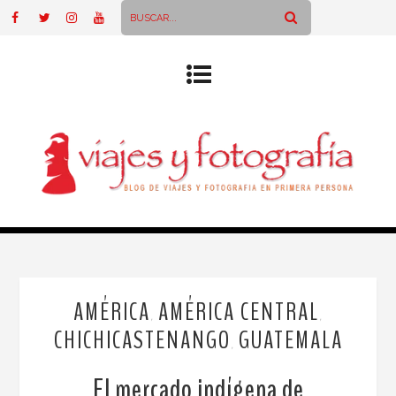
AMÉRICA
AMÉRICA CENTRAL
,
,
CHICHICASTENANGO
GUATEMALA
,
El mercado indígena de